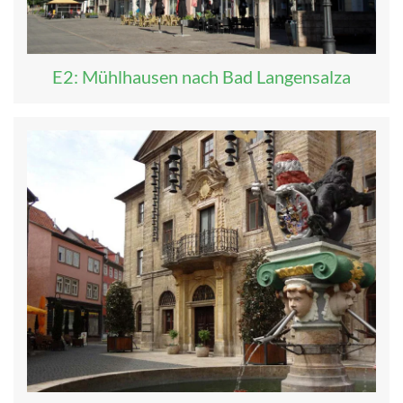
E2: Mühlhausen nach Bad Langensalza