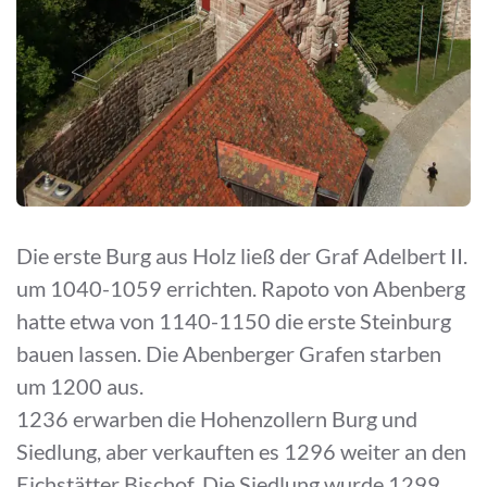
Die erste Burg aus Holz ließ der Graf Adelbert II.
um 1040-1059 errichten. Rapoto von Abenberg
hatte etwa von 1140-1150 die erste Steinburg
bauen lassen. Die Abenberger Grafen starben
um 1200 aus.
1236 erwarben die Hohenzollern Burg und
Siedlung, aber verkauften es 1296 weiter an den
Eichstätter Bischof. Die Siedlung wurde 1299