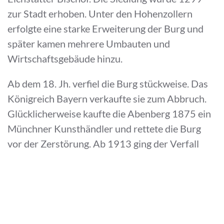
zur Stadt erhoben. Unter den Hohenzollern
erfolgte eine starke Erweiterung der Burg und
später kamen mehrere Umbauten und
Wirtschaftsgebäude hinzu.
Ab dem 18. Jh. verfiel die Burg stückweise. Das
Königreich Bayern verkaufte sie zum Abbruch.
Glücklicherweise kaufte die Abenberg 1875 ein
Münchner Kunsthändler und rettete die Burg
vor der Zerstörung. Ab 1913 ging der Verfall
weiter.
Die Stadt Abenberg erwarb bis 1984 die
Burganlage. Im gleichen Jahr begannen
umfangreiche Sanierungsarbeiten. Sie wurden