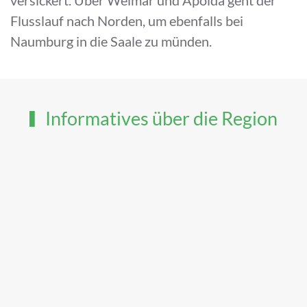
versickert. Über Weimar und Apolda geht der
Flusslauf nach Norden, um ebenfalls bei
Naumburg in die Saale zu münden.
Informatives über die Region