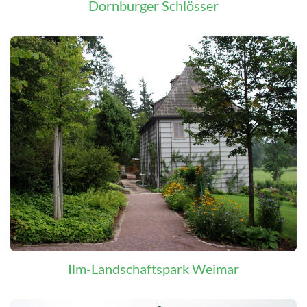
Dornburger Schlösser
Ilm-Landschaftspark Weimar