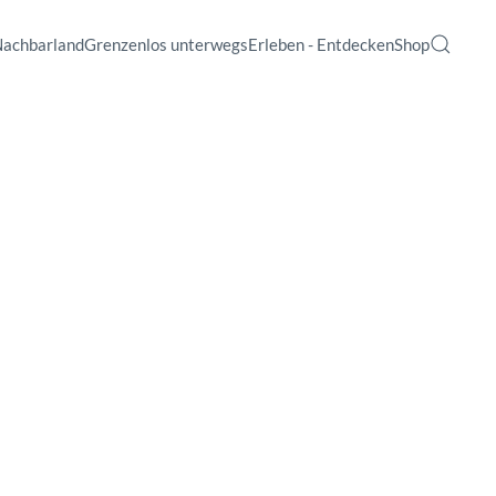
Nachbarland
Grenzenlos unterwegs
Erleben - Entdecken
Shop