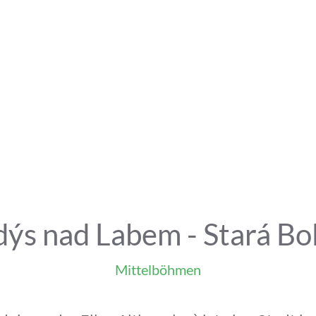
ýs nad Labem - Stará Bo
Mittelböhmen