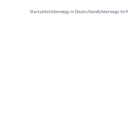
Startseite
Unterwegs in Deutschland
Unterwegs im 