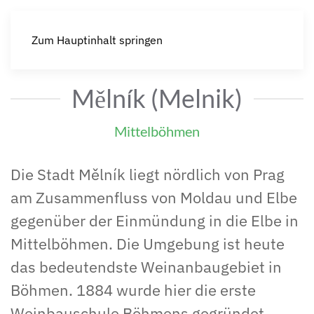
Zum Hauptinhalt springen
Mělník (Melnik)
Mittelböhmen
Die Stadt Mělník liegt nördlich von Prag
am Zusammenfluss von Moldau und Elbe
gegenüber der Einmündung in die Elbe in
Mittelböhmen. Die Umgebung ist heute
das bedeutendste Weinanbaugebiet in
Böhmen. 1884 wurde hier die erste
Weinbauschule Böhmens gegründet.