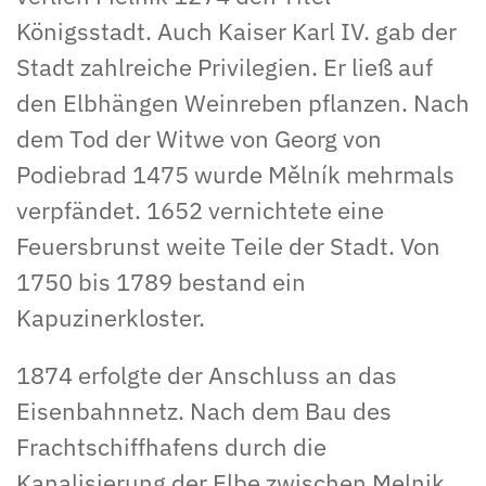
Königsstadt. Auch Kaiser Karl IV. gab der
Stadt zahlreiche Privilegien. Er ließ auf
den Elbhängen Weinreben pflanzen. Nach
dem Tod der Witwe von Georg von
Podiebrad 1475 wurde Mělník mehrmals
verpfändet. 1652 vernichtete eine
Feuersbrunst weite Teile der Stadt. Von
1750 bis 1789 bestand ein
Kapuzinerkloster.
1874 erfolgte der Anschluss an das
Eisenbahnnetz. Nach dem Bau des
Frachtschiffhafens durch die
Kanalisierung der Elbe zwischen Melnik