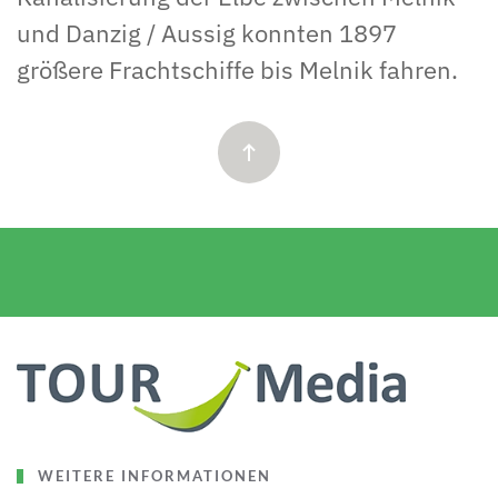
und Danzig / Aussig konnten 1897
größere Frachtschiffe bis Melnik fahren.
WEITERE INFORMATIONEN