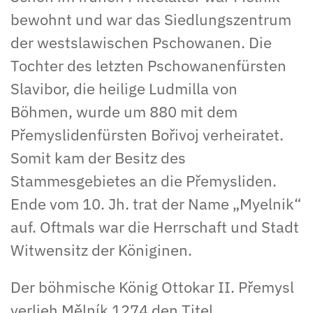
bewohnt und war das Siedlungszentrum
der westslawischen Pschowanen. Die
Tochter des letzten Pschowanenfürsten
Slavibor, die heilige Ludmilla von
Böhmen, wurde um 880 mit dem
Přemyslidenfürsten Bořivoj verheiratet.
Somit kam der Besitz des
Stammesgebietes an die Přemysliden.
Ende vom 10. Jh. trat der Name „Myelnik“
auf. Oftmals war die Herrschaft und Stadt
Witwensitz der Königinen.
Der böhmische König Ottokar II. Přemysl
verlieh Mělník 1274 den Titel