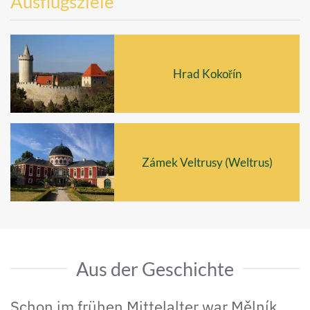
Ausflugsziele
Hrad Kokořín
Zámek Veltrusy (Weltrus)
Aus der Geschichte
Schon im frühen Mittelalter war Mělník