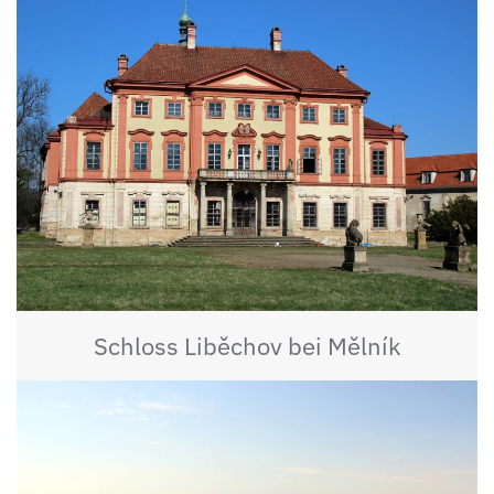
Schloss Liběchov bei Mělník