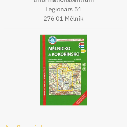
Legionärs 51
276 01 Mělník