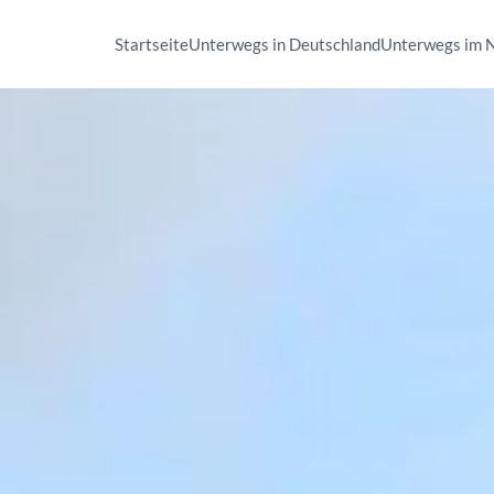
Startseite
Unterwegs in Deutschland
Unterwegs im 