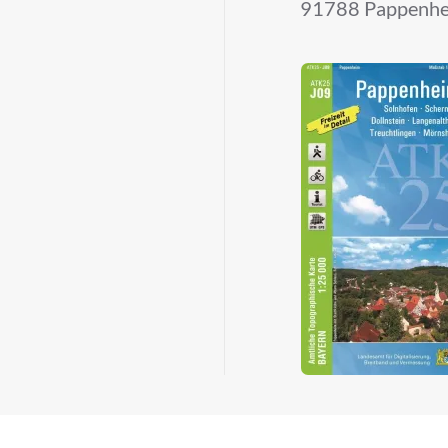
91788 Pappenh