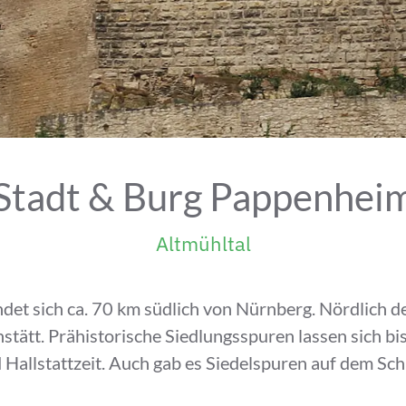
Stadt & Burg Pappenhei
Altmühltal
det sich ca. 70 km südlich von Nürnberg. Nördlich d
tätt. Prähistorische Siedlungsspuren lassen sich bis
 Hallstattzeit. Auch gab es Siedelspuren auf dem Sch