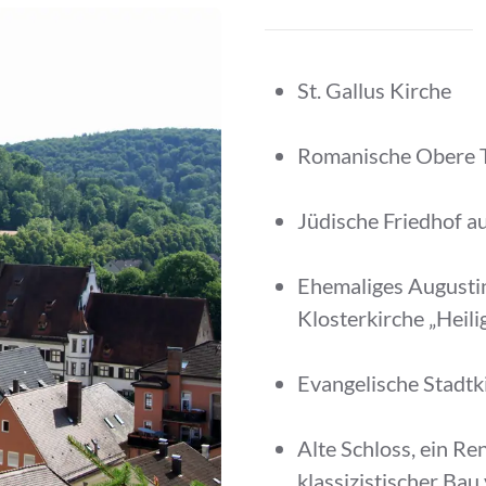
St. Gallus Kirche
Romanische Obere 
Jüdische Friedhof au
Ehemaliges Augusti
Klosterkirche „Heili
Evangelische Stadtk
Alte Schloss, ein R
klassizistischer Ba