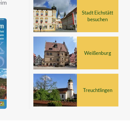
eim
Stadt Eichstätt
besuchen
Weißenburg
Treuchtlingen