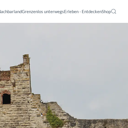
Nachbarland
Grenzenlos unterwegs
Erleben - Entdecken
Shop