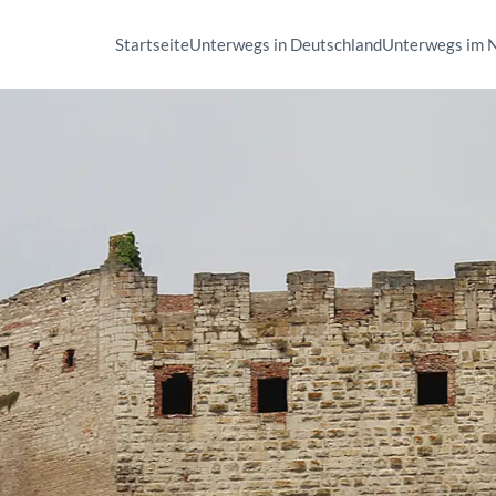
Startseite
Unterwegs in Deutschland
Unterwegs im 