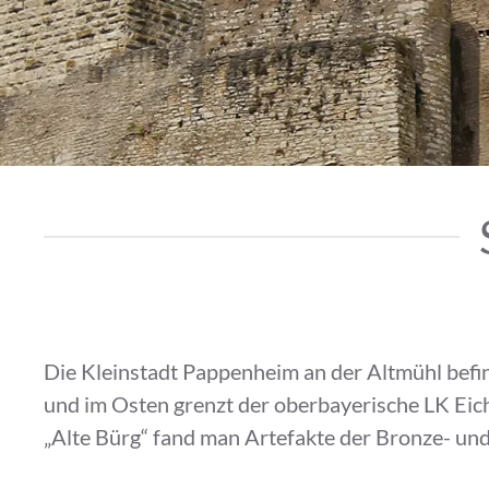
Die Kleinstadt Pappenheim an der Altmühl befin
und im Osten grenzt der oberbayerische LK Eichs
„Alte Bürg“ fand man Artefakte der Bronze- und