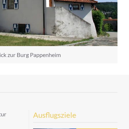
ick zur Burg Pappenheim
Ausflugsziele
tur
1