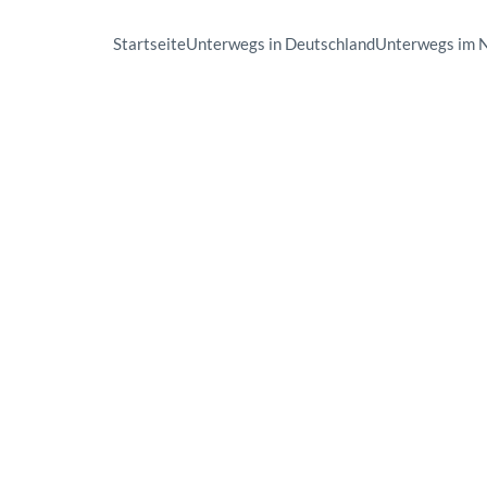
Startseite
Unterwegs in Deutschland
Unterwegs im 