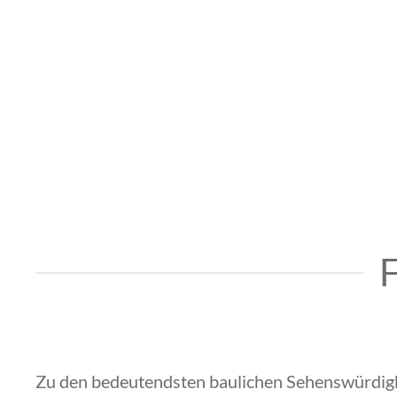
F
Zu den bedeutendsten baulichen Sehenswürdigk