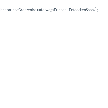
Nachbarland
Grenzenlos unterwegs
Erleben - Entdecken
Shop