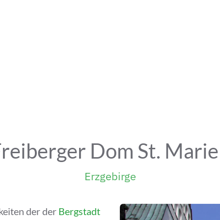
reiberger Dom St. Mari
Erzgebirge
eiten der der
Bergstadt