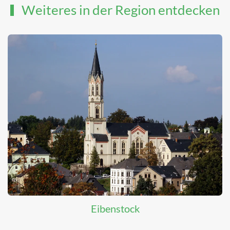
Weiteres in der Region entdecken
Eibenstock