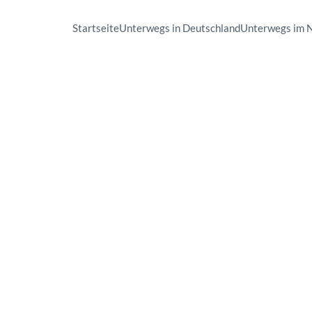
Startseite
Unterwegs in Deutschland
Unterwegs im 