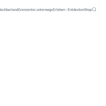
Nachbarland
Grenzenlos unterwegs
Erleben - Entdecken
Shop