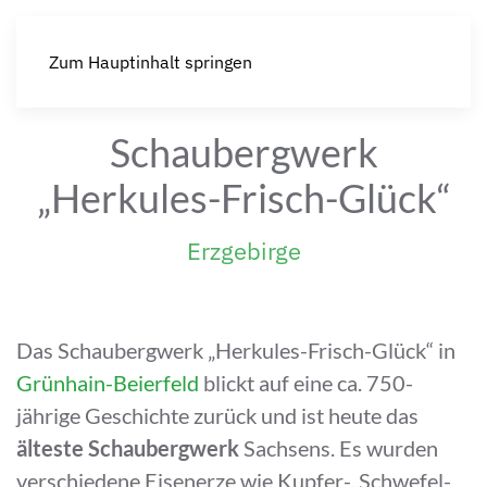
Zum Hauptinhalt springen
Schaubergwerk
„Herkules-Frisch-Glück“
Erzgebirge
Das Schaubergwerk „Herkules-Frisch-Glück“ in
Grünhain-Beierfeld
blickt auf eine ca. 750-
jährige Geschichte zurück und ist heute das
älteste Schaubergwerk
Sachsens. Es wurden
verschiedene Eisenerze wie Kupfer-, Schwefel-