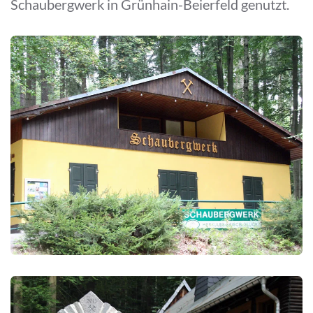
Schaubergwerk in Grünhain-Beierfeld genutzt.