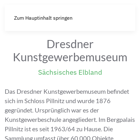
Zum Hauptinhalt springen
Dresdner
Kunstgewerbemuseum
Sächsisches Elbland
Das Dresdner Kunstgewerbemuseum befindet
sich im Schloss Pillnitz und wurde 1876
gegründet. Ursprünglich war es der
Kunstgewerbeschule angegliedert. Im Bergpalais
Pillnitz ist es seit 1963/64 zu Hause. Die
Sammlung umfasst über 60.000 Objekte.