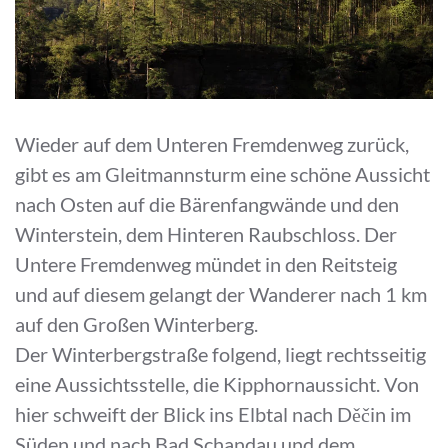
Wieder auf dem Unteren Fremdenweg zurück,
gibt es am Gleitmannsturm eine schöne Aussicht
nach Osten auf die Bärenfangwände und den
Winterstein, dem Hinteren Raubschloss. Der
Untere Fremdenweg mündet in den Reitsteig
und auf diesem gelangt der Wanderer nach 1 km
auf den Großen Winterberg.
Der Winterbergstraße folgend, liegt rechtsseitig
eine Aussichtsstelle, die Kipphornaussicht. Von
hier schweift der Blick ins Elbtal nach Děčin im
Süden und nach Bad Schandau und dem