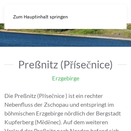
Zum Hauptinhalt springen
Preßnitz (Přísečnice)
Erzgebirge
Die Preßnitz (Přísečnice ) ist ein rechter
Nebenfluss der Zschopau und entspringt im
böhmischen Erzgebirge nördlich der Bergstadt
Kupferberg (Měděnec). Auf dem weiteren
Verlauf der Preßnitz nach Norden befand sich