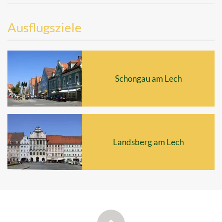
Ausflugsziele
Schongau am Lech
Landsberg am Lech