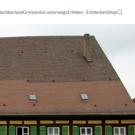
Nachbarland
Grenzenlos unterwegs
Erleben - Entdecken
Shop