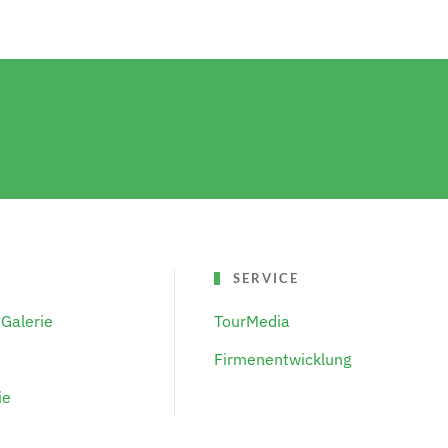
SERVICE
Galerie
TourMedia
Firmenentwicklung
ie