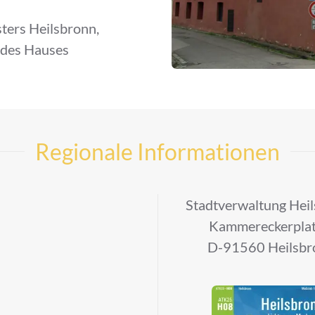
sters Heilsbronn,
r des Hauses
Regionale Informationen
Stadtverwaltung Hei
Kammereckerplat
D-91560 Heilsbr