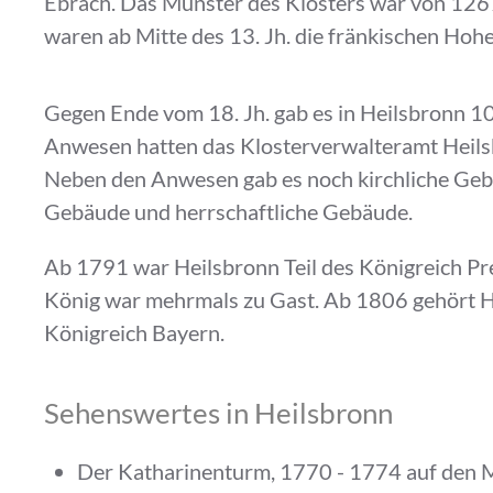
Ebrach. Das Münster des Klosters war von 1267
waren ab Mitte des 13. Jh. die fränkischen Hoh
Gegen Ende vom 18. Jh. gab es in Heilsbronn 1
Anwesen hatten das Klosterverwalteramt Heils
Neben den Anwesen gab es noch kirchliche Ge
Gebäude und herrschaftliche Gebäude.
Ab 1791 war Heilsbronn Teil des Königreich P
König war mehrmals zu Gast. Ab 1806 gehört 
Königreich Bayern.
Sehenswertes in Heilsbronn
Der Katharinenturm, 1770 - 1774 auf den 