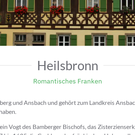
Heilsbronn
Romantisches Franken
nberg und Ansbach und gehört zum Landkreis Ansbach.
haben.
in Vogt des Bamberger Bischofs, das Zisterzienserkl