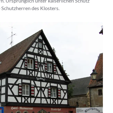
. Ursprünglich unter kaiserlichen Schutz
 Schutzherren des Klosters.