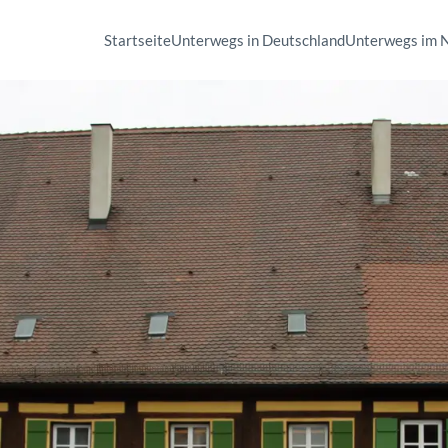
Startseite
Unterwegs in Deutschland
Unterwegs im 