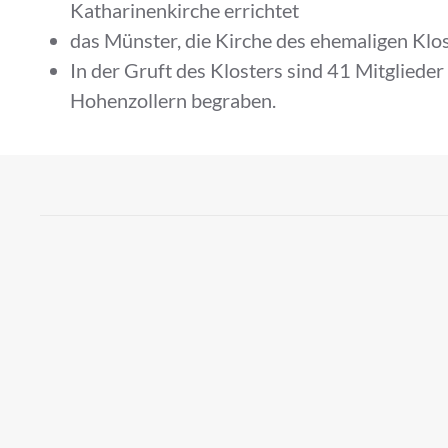
Katharinenkirche errichtet
das Münster, die Kirche des ehemaligen Klo
In der Gruft des Klosters sind 41 Mitgliede
Hohenzollern begraben.