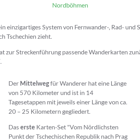
Nordböhmen
in einzigartiges System von Fernwander-, Rad- und 
ch Tschechien zieht.
hat zur Streckenführung passende Wanderkarten zun
W
.
Der
Mittelweg
für Wanderer hat eine Länge
von 570 Kilometer und ist in 14
Tagesetappen mit jeweils einer Länge von ca.
20 – 25 Kilometern gegliedert.
Das
erste
Karten-Set "Vom Nördlichsten
Punkt der Tschechischen Republik nach Prag