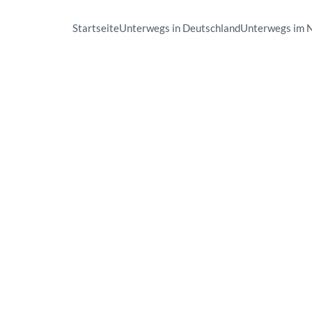
Startseite
Unterwegs in Deutschland
Unterwegs im 