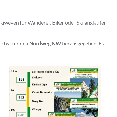
Skiwegen für Wanderer, Biker oder Skilangläufer
ächst für den
Nordweg NW
herausgegeben. Es