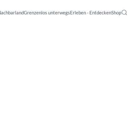
Nachbarland
Grenzenlos unterwegs
Erleben - Entdecken
Shop