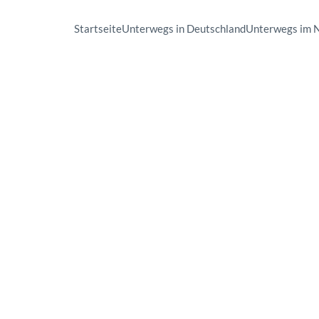
Startseite
Unterwegs in Deutschland
Unterwegs im 