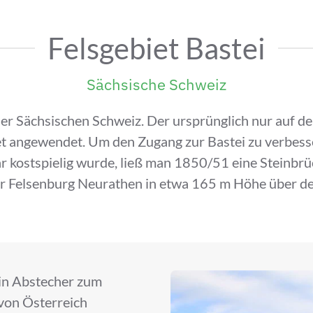
Felsgebiet Bastei
Sächsische Schweiz
der Sächsischen Schweiz. Der ursprünglich nur auf 
et angewendet. Um den Zugang zur Bastei zu verbes
r kostspielig wurde, ließ man 1850/51 eine Steinbrü
er Felsenburg Neurathen in etwa 165 m Höhe über dem
ein Abstecher zum
 von Österreich