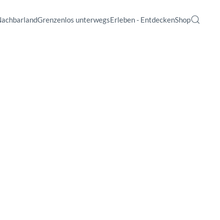
Nachbarland
Grenzenlos unterwegs
Erleben - Entdecken
Shop