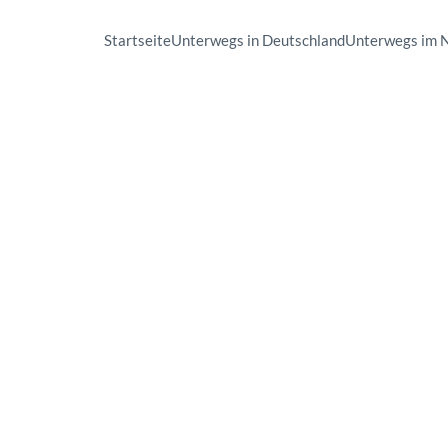
Startseite
Unterwegs in Deutschland
Unterwegs im 