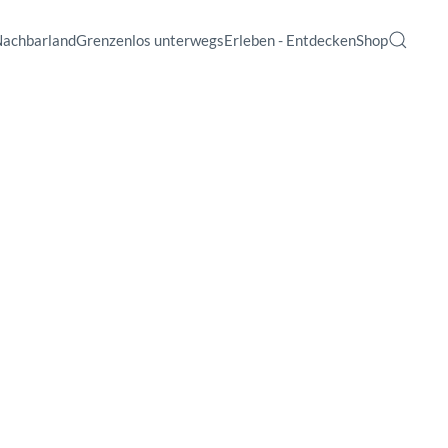
Nachbarland
Grenzenlos unterwegs
Erleben - Entdecken
Shop