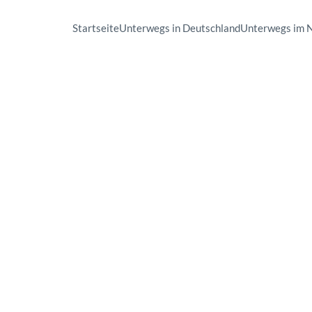
Startseite
Unterwegs in Deutschland
Unterwegs im 