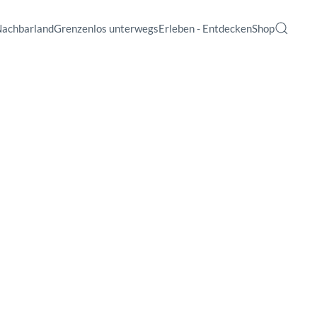
Nachbarland
Grenzenlos unterwegs
Erleben - Entdecken
Shop