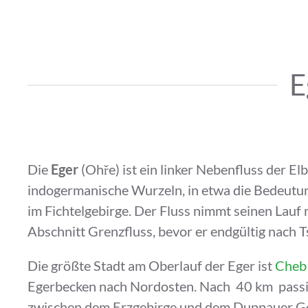
E
Die
Eger
(Ohře) ist ein linker Nebenfluss der E
indogermanische Wurzeln, in etwa die Bedeutung
im Fichtelgebirge. Der Fluss nimmt seinen Lauf
Abschnitt Grenzfluss, bevor er endgültig nach Ts
Die größte Stadt am Oberlauf der Eger ist
Cheb 
Egerbecken nach Nordosten. Nach 40 km passiert 
zwischen dem Erzgebirge und dem Duppauer Gebi