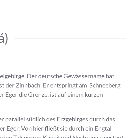
á)
chtelgebirge. Der deutsche Gewässername hat
ist der Zinnbach. Er entspringt am Schneeberg
r Eger die Grenze, ist auf einem kurzen
er parallel südlich des Erzgebirges durch das
 Eger. Von hier fließt sie durch ein Engtal
 den Talsperren Kadaň und Nechranice gestaut.