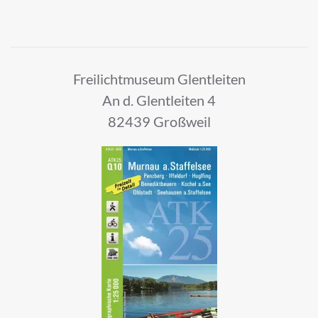
Freilichtmuseum Glentleiten
An d. Glentleiten 4
82439 Großweil