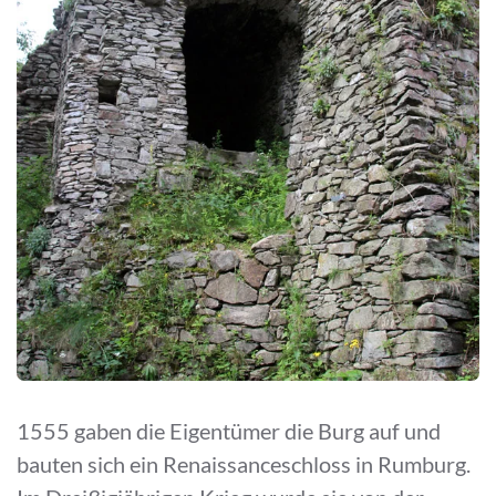
1555 gaben die Eigentümer die Burg auf und
bauten sich ein Renaissanceschloss in Rumburg.