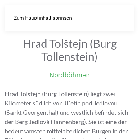
Zum Hauptinhalt springen
Hrad Tolštejn (Burg
Tollenstein)
Nordböhmen
Hrad Tolštejn (Burg Tollenstein) liegt zwei
Kilometer südlich von Jiřetín pod Jedlovou
(Sankt Georgenthal) und westlich befindet sich
der Berg Jedlová (Tannenberg). Sie ist eine der
bedeutsamsten mittelalterlichen Burgen in der