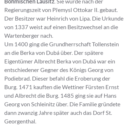
Böhmischen Lausitz
. Sie wurde nach der
Regierungszeit von Přemysl Ottokar II. gebaut.
Der Besitzer war Heinrich von Lipa. Die Urkunde
von 1337 weist auf einen Besitzwechsel an die
Wartenberger nach.
Um 1400 ging die Grundherrschaft Tollenstein
an die Berka von Dubá über. Der spätere
Eigentümer Albrecht Berka von Dubá war ein
entschiedener Gegner des Königs Georg von
Podiebrad. Dieser befahl die Eroberung der
Burg. 1471 kauften die Wettiner Fürsten Ernst
und Albrecht die Burg. 1485 ging sie auf Hans
Georg von Schleinitz über. Die Familie gründete
dann zwanzig Jahre später auch das Dorf St.
Georgenthal.