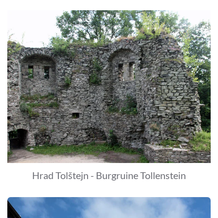
Hrad Tolštejn - Burgruine Tollenstein