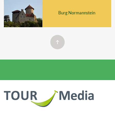
Burg Normannstein