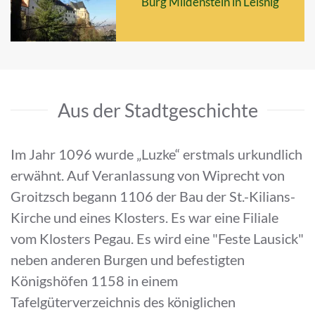
Burg Mildenstein in Leisnig
Aus der Stadtgeschichte
Im Jahr 1096 wurde „Luzke“ erstmals urkundlich
erwähnt. Auf Veranlassung von Wiprecht von
Groitzsch begann 1106 der Bau der St.-Kilians-
Kirche und eines Klosters. Es war eine Filiale
vom Klosters Pegau. Es wird eine "Feste Lausick"
neben anderen Burgen und befestigten
Königshöfen 1158 in einem
Tafelgüterverzeichnis des königlichen