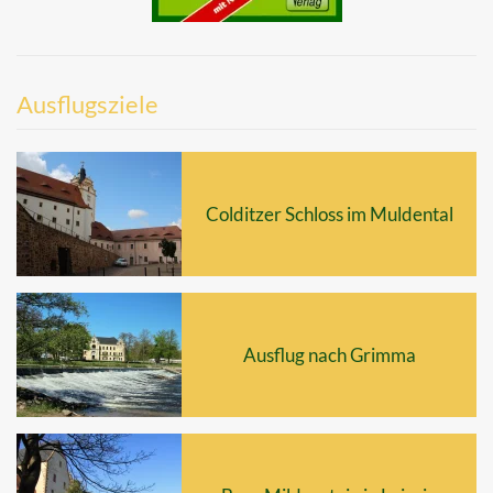
Ausflugsziele
Colditzer Schloss im Muldental
Ausflug nach Grimma