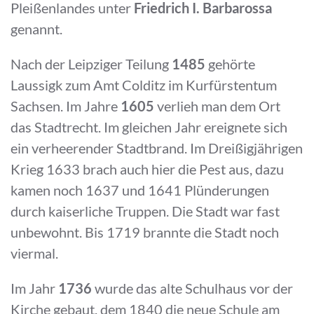
Pleißenlandes unter
Friedrich I. Barbarossa
genannt.
Nach der Leipziger Teilung
1485
gehörte
Laussigk zum Amt Colditz im Kurfürstentum
Sachsen. Im Jahre
1605
verlieh man dem Ort
das Stadtrecht. Im gleichen Jahr ereignete sich
ein verheerender Stadtbrand. Im Dreißigjährigen
Krieg 1633 brach auch hier die Pest aus, dazu
kamen noch 1637 und 1641 Plünderungen
durch kaiserliche Truppen. Die Stadt war fast
unbewohnt. Bis 1719 brannte die Stadt noch
viermal.
Im Jahr
1736
wurde das alte Schulhaus vor der
Kirche gebaut, dem 1840 die neue Schule am