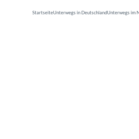
Startseite
Unterwegs in Deutschland
Unterwegs im 