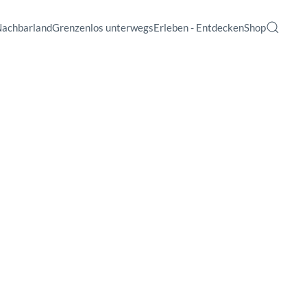
Nachbarland
Grenzenlos unterwegs
Erleben - Entdecken
Shop