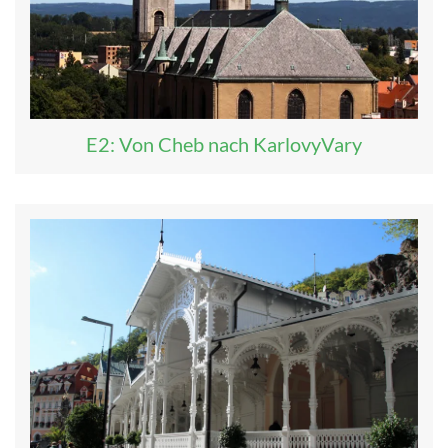
E2: Von Cheb nach KarlovyVary