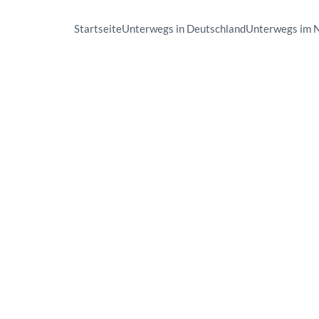
Startseite
Unterwegs in Deutschland
Unterwegs im 