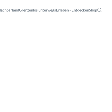
Nachbarland
Grenzenlos unterwegs
Erleben - Entdecken
Shop