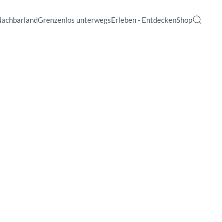
Nachbarland
Grenzenlos unterwegs
Erleben - Entdecken
Shop