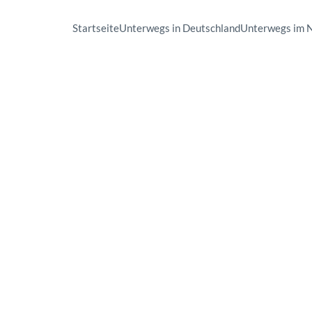
Startseite
Unterwegs in Deutschland
Unterwegs im 