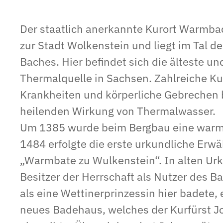
Der staatlich anerkannte Kurort Warmbad 
zur Stadt Wolkenstein und liegt im Tal d
Baches. Hier befindet sich die älteste u
Thermalquelle in Sachsen. Zahlreiche K
Krankheiten und körperliche Gebrechen 
heilenden Wirkung von Thermalwasser.
Um 1385 wurde beim Bergbau eine warme
1484 erfolgte die erste urkundliche Erw
„Warmbate zu Wulkenstein“. In alten Ur
Besitzer der Herrschaft als Nutzer des 
als eine Wettinerprinzessin hier badete, 
neues Badehaus, welches der Kurfürst Jo