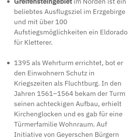
Greifensteingebiet
im Norden ist ein
beliebtes Ausflugsziel im Erzgebirge
und mit über 100
Aufstiegsmöglichkeiten ein Eldorado
für Kletterer.
1395 als Wehrturm errichtet, bot er
den Einwohnern Schutz in
Kriegszeiten als Fluchtburg. In den
Jahren 1561–1564 bekam der Turm
seinen achteckigen Aufbau, erhielt
Kirchenglocken und es gab für eine
Türmerfamilie Wohnraum. Auf
Initiative von Geyerschen Bürgern