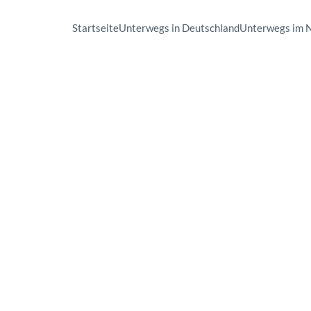
Startseite
Unterwegs in Deutschland
Unterwegs im 