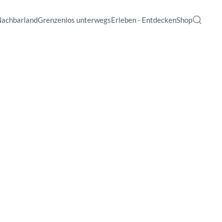
Nachbarland
Grenzenlos unterwegs
Erleben - Entdecken
Shop