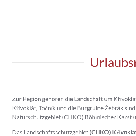
Urlaubsr
Zur Region gehören die Landschaft um Křivoklá
Křivoklát, Točník und die Burgruine Žebrák sind
Naturschutzgebiet (CHKO) Böhmischer Karst (Č
Das Landschaftsschutzgebiet
(CHKO) Křivoklát