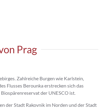
 von Prag
birges. Zahlreiche Burgen wie Karlstein,
 des Flusses Berounka erstrecken sich das
n Biospärenreservat der UNESCO ist.
hen der Stadt Rakovnik im Norden und der Stadt