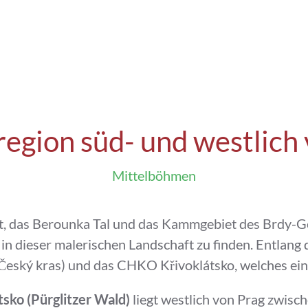
egion süd- und westlich
Mittelböhmen
t, das Berounka Tal und das Kammgebiet des Brdy-Ge
 in dieser malerischen Landschaft zu finden. Entlang
eský kras) und das CHKO Křivoklátsko, welches ei
sko (Pürglitzer Wald)
liegt westlich von Prag zwisc