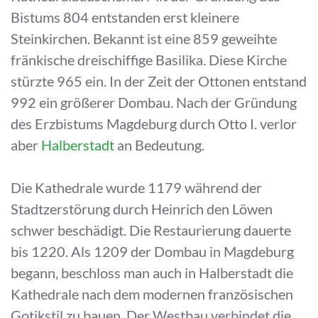
Bistums 804 entstanden erst kleinere
Steinkirchen. Bekannt ist eine 859 geweihte
fränkische dreischiffige Basilika. Diese Kirche
stürzte 965 ein. In der Zeit der Ottonen entstand
992 ein größerer Dombau. Nach der Gründung
des Erzbistums Magdeburg durch Otto I. verlor
aber
Halberstadt
an Bedeutung.
Die Kathedrale wurde 1179 während der
Stadtzerstörung durch Heinrich den Löwen
schwer beschädigt. Die Restaurierung dauerte
bis 1220. Als 1209 der Dombau in Magdeburg
begann, beschloss man auch in Halberstadt die
Kathedrale nach dem modernen französischen
Gotikstil zu bauen. Der Westbau verbindet die