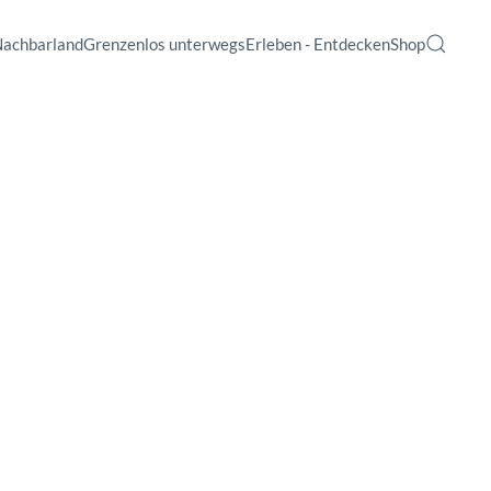
Nachbarland
Grenzenlos unterwegs
Erleben - Entdecken
Shop