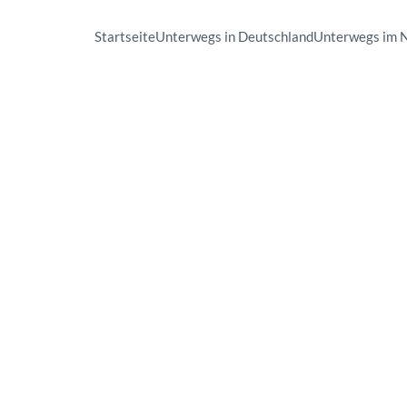
Startseite
Unterwegs in Deutschland
Unterwegs im 