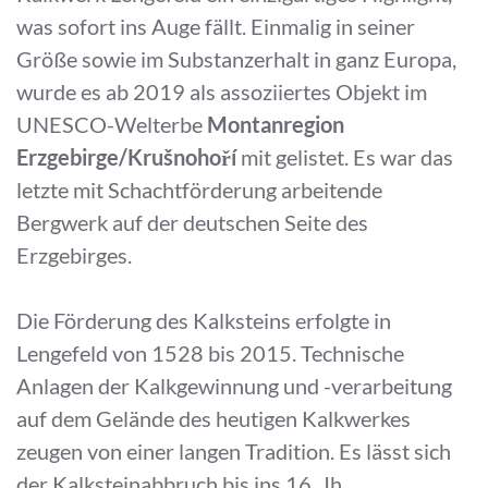
was sofort ins Auge fällt. Einmalig in seiner
Größe sowie im Substanzerhalt in ganz Europa,
wurde es ab 2019 als assoziiertes Objekt im
UNESCO-Welterbe
Montanregion
Erzgebirge/Krušnohoří
mit gelistet. Es war das
letzte mit Schachtförderung arbeitende
Bergwerk auf der deutschen Seite des
Erzgebirges.
Die Förderung des Kalksteins erfolgte in
Lengefeld von 1528 bis 2015. Technische
Anlagen der Kalkgewinnung und -verarbeitung
auf dem Gelände des heutigen Kalkwerkes
zeugen von einer langen Tradition. Es lässt sich
der Kalksteinabbruch bis ins 16. Jh.