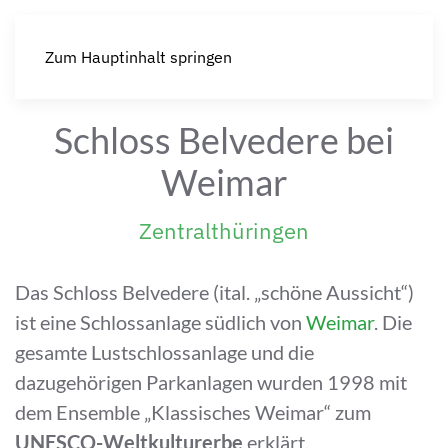
Zum Hauptinhalt springen
Schloss Belvedere bei
Weimar
Zentralthüringen
Das Schloss Belvedere (ital. „schöne Aussicht“)
ist eine Schlossanlage südlich von
Weimar
. Die
gesamte Lustschlossanlage und die
dazugehörigen Parkanlagen wurden 1998 mit
dem Ensemble „Klassisches Weimar“ zum
UNESCO-Weltkulturerbe
erklärt.