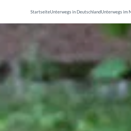
Startseite
Unterwegs in Deutschland
Unterwegs im 