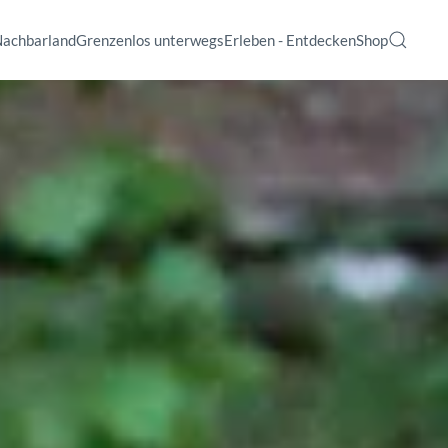
Nachbarland
Grenzenlos unterwegs
Erleben - Entdecken
Shop