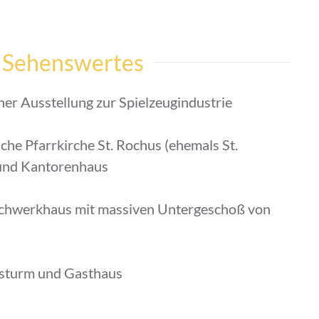
Sehenswertes
er Ausstellung zur Spielzeugindustrie
che Pfarrkirche St. Rochus (ehemals St.
 und Kantorenhaus
achwerkhaus mit massiven Untergeschoß von
tsturm und Gasthaus