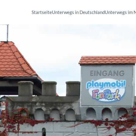
Startseite
Unterwegs in Deutschland
Unterwegs im 