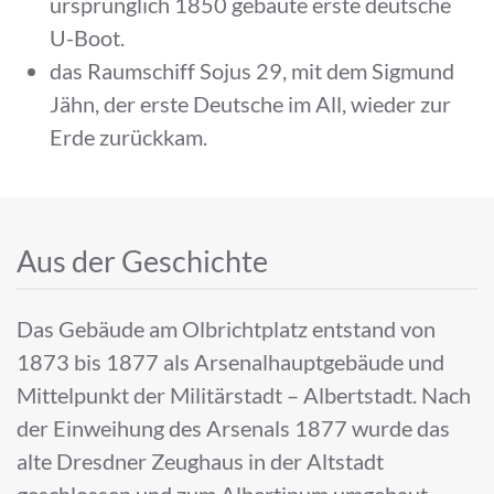
ursprünglich 1850 gebaute erste deutsche
U-Boot.
das Raumschiff Sojus 29, mit dem Sigmund
Jähn, der erste Deutsche im All, wieder zur
Erde zurückkam.
Aus der Geschichte
Das Gebäude am Olbrichtplatz entstand von
1873 bis 1877 als Arsenalhauptgebäude und
Mittelpunkt der Militärstadt – Albertstadt. Nach
der Einweihung des Arsenals 1877 wurde das
alte Dresdner Zeughaus in der Altstadt
geschlossen und zum Albertinum umgebaut.