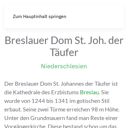
Zum Hauptinhalt springen
Breslauer Dom St. Joh. der
Täufer
Niederschlesien
Der Breslauer Dom St. Johannes der Täufer ist
die Kathedrale des Erzbistums
Breslau
. Sie
wurde von 1244 bis 1341 im gotischen Stil
erbaut. Seine zwei Türme erreichen 98 m Höhe.
Unter den Grundmauern fand man Reste einer
Vorgängerkirche. Diese bestand schon um das