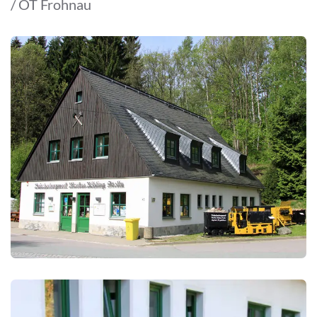
/ OT Frohnau