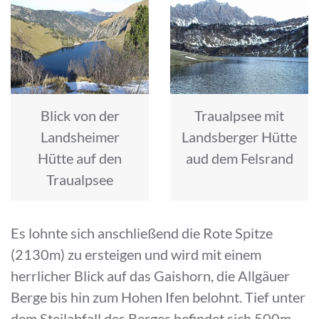
Blick von der
Traualpsee mit
Landsheimer
Landsberger Hütte
Hütte auf den
aud dem Felsrand
Traualpsee
Es lohnte sich anschließend die Rote Spitze
(2130m) zu ersteigen und wird mit einem
herrlicher Blick auf das Gaishorn, die Allgäuer
Berge bis hin zum Hohen Ifen belohnt. Tief unter
dem Steilabfall des Berges befindet sich 500m