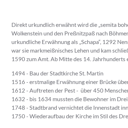
Direkt urkundlich erwähnt wird die „semita boh
Wolkenstein und den Preßnitzpaß nach Böhmen li
urkundliche Erwähnung als „Schapa“, 1292 Nenn
war sie markmeißnisches Lehen und kam schließ
1590 zum Amt. Ab Mitte des 14. Jahrhunderts e
1494 - Bau der Stadtkirche St. Martin
1516 - erstmalige Erwähnung einer Brücke übe
1612 - Auftreten der Pest - über 450 Mensche
1632 - bis 1634 mussten die Bewohner im Dreiß
1748 - Stadtbrand vernichtet die Innenstadt in
1750 - Wiederaufbau der Kirche im Stil des Dres