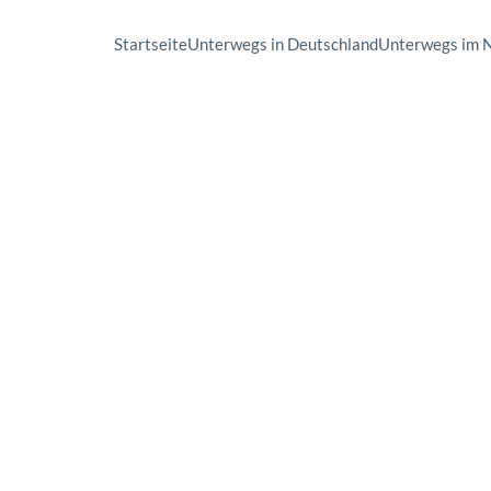
Startseite
Unterwegs in Deutschland
Unterwegs im 