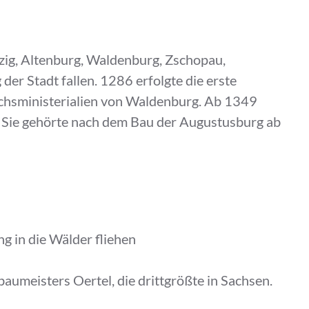
pzig, Altenburg, Waldenburg, Zschopau,
er Stadt fallen. 1286 erfolgte die erste
ichsministerialien von Waldenburg. Ab 1349
. Sie gehörte nach dem Bau der Augustusburg ab
 in die Wälder fliehen
aumeisters Oertel, die drittgrößte in Sachsen.