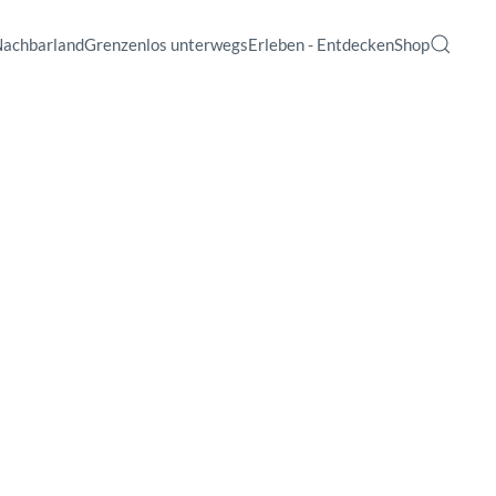
Nachbarland
Grenzenlos unterwegs
Erleben - Entdecken
Shop