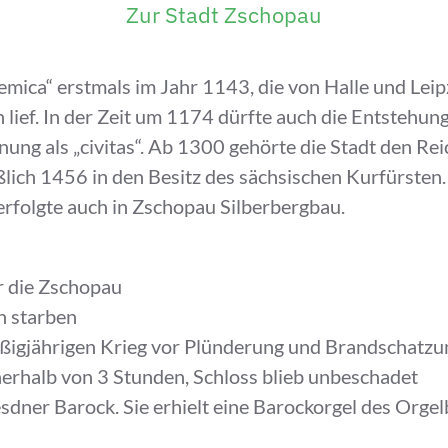
Zur Stadt Zschopau
emica“ erstmals im Jahr 1143, die von Halle und Lei
ef. In der Zeit um 1174 dürfte auch die Entstehung d
ung als „civitas“. Ab 1300 gehörte die Stadt den Re
lich 1456 in den Besitz des sächsischen Kurfürsten
rfolgte auch in Zschopau Silberbergbau.
r die Zschopau
n starben
igjährigen Krieg vor Plünderung und Brandschatzung
nerhalb von 3 Stunden, Schloss blieb unbeschadet
dner Barock. Sie erhielt eine Barockorgel des Orgelb