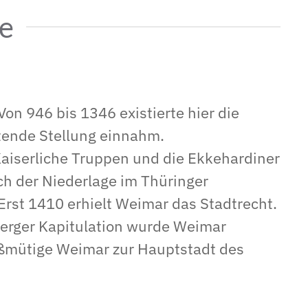
e
on 946 bis 1346 existierte hier die
tende Stellung einnahm.
 Kaiserliche Truppen und die Ekkehardiner
h der Niederlage im Thüringer
Erst 1410 erhielt Weimar das Stadtrecht.
berger Kapitulation wurde Weimar
oßmütige Weimar zur Hauptstadt des