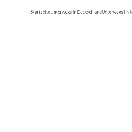
Startseite
Unterwegs in Deutschland
Unterwegs im 