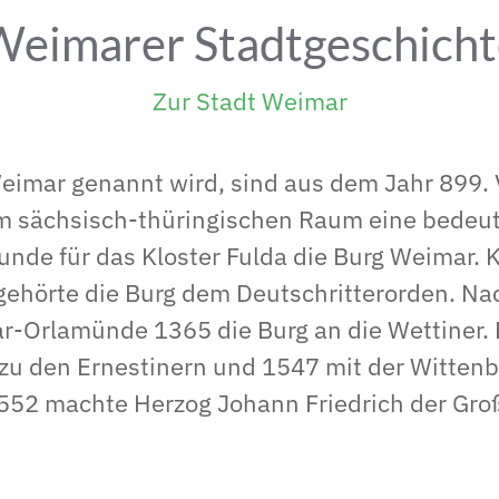
Weimarer Stadtgeschicht
Zur Stadt Weimar
eimar genannt wird, sind aus dem Jahr 899. V
m sächsisch-thüringischen Raum eine bedeu
kunde für das Kloster Fulda die Burg Weimar.
ehörte die Burg dem Deutschritterorden. Nac
r-Orlamünde 1365 die Burg an die Wettiner. 
 zu den Ernestinern und 1547 mit der Witten
 1552 machte Herzog Johann Friedrich der Gr