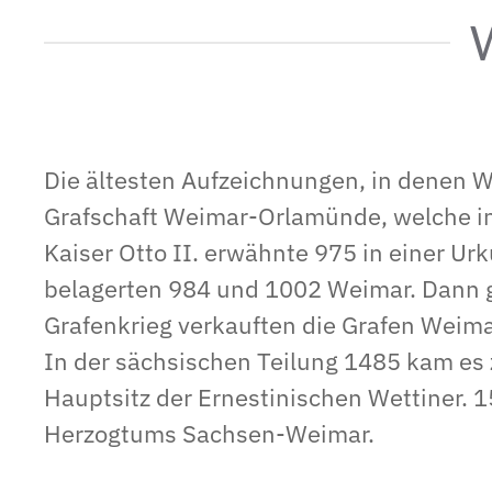
Die ältesten Aufzeichnungen, in denen W
Grafschaft Weimar-Orlamünde, welche i
Kaiser Otto II. erwähnte 975 in einer Ur
belagerten 984 und 1002 Weimar. Dann g
Grafenkrieg verkauften die Grafen Weima
In der sächsischen Teilung 1485 kam es
Hauptsitz der Ernestinischen Wettiner.
Herzogtums Sachsen-Weimar.