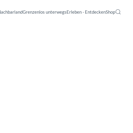
Nachbarland
Grenzenlos unterwegs
Erleben - Entdecken
Shop