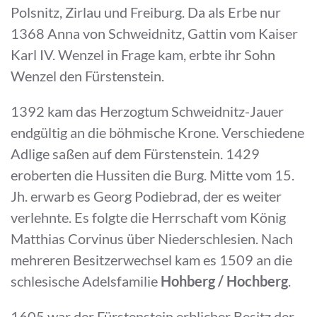
Polsnitz, Zirlau und Freiburg. Da als Erbe nur
1368 Anna von Schweidnitz, Gattin vom Kaiser
Karl IV. Wenzel in Frage kam, erbte ihr Sohn
Wenzel den Fürstenstein.
1392 kam das Herzogtum Schweidnitz-Jauer
endgültig an die böhmische Krone. Verschiedene
Adlige saßen auf dem Fürstenstein. 1429
eroberten die Hussiten die Burg. Mitte vom 15.
Jh. erwarb es Georg Podiebrad, der es weiter
verlehnte. Es folgte die Herrschaft vom König
Matthias Corvinus über Niederschlesien. Nach
mehreren Besitzerwechsel kam es 1509 an die
schlesische Adelsfamilie
Hohberg / Hochberg
.
1605 war der Fürstenstein erblicher Besitz der