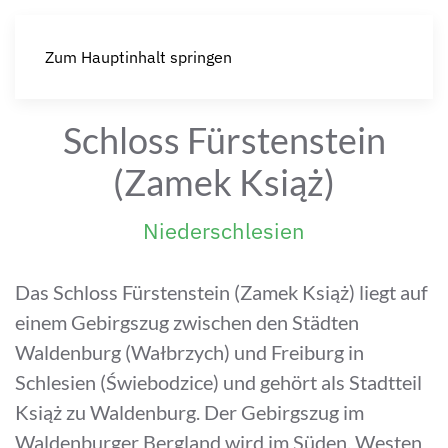
Zum Hauptinhalt springen
Schloss Fürstenstein
(Zamek Książ)
Niederschlesien
Das Schloss Fürstenstein (Zamek Książ) liegt auf
einem Gebirgszug zwischen den Städten
Waldenburg (Wałbrzych) und Freiburg in
Schlesien (Świebodzice) und gehört als Stadtteil
Książ zu Waldenburg. Der Gebirgszug im
Waldenburger Bergland wird im Süden, Westen