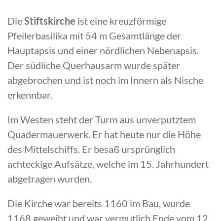
Die
Stiftskirche
ist eine kreuzförmige
Pfeilerbasilika mit 54 m Gesamtlänge der
Hauptapsis und einer nördlichen Nebenapsis.
Der südliche Querhausarm wurde später
abgebrochen und ist noch im Innern als Nische
erkennbar.
Im Westen steht der Turm aus unverputztem
Quadermauerwerk. Er hat heute nur die Höhe
des Mittelschiffs. Er besaß ursprünglich
achteckige Aufsätze, welche im 15. Jahrhundert
abgetragen wurden.
Die Kirche war bereits 1160 im Bau, wurde
1168 geweiht und war vermutlich Ende vom 12.