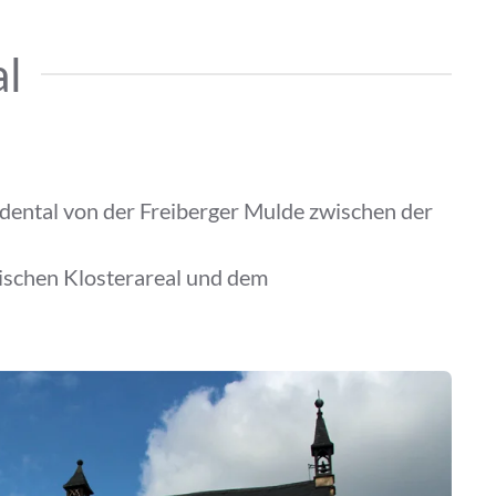
al
uldental von der Freiberger Mulde zwischen der
Zwischen Klosterareal und dem