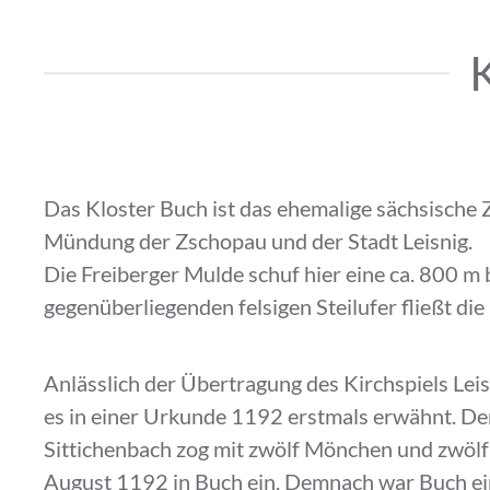
K
Das Kloster Buch ist das ehemalige sächsische Z
Mündung der Zschopau und der Stadt Leisnig.
Die Freiberger Mulde schuf hier eine ca. 800 m 
gegenüberliegenden felsigen Steilufer fließt die
Anlässlich der Übertragung des Kirchspiels Leis
es in einer Urkunde 1192 erstmals erwähnt. De
Sittichenbach zog mit zwölf Mönchen und zwölf
August 1192 in Buch ein. Demnach war Buch ei