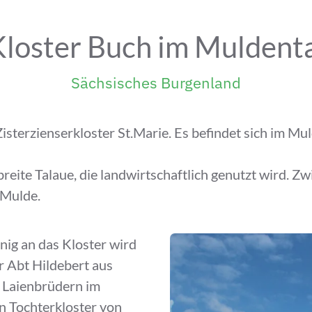
loster Buch im Muldent
Sächsisches Burgenland
isterzienserkloster St.Marie. Es befindet sich im M
breite Talaue, die landwirtschaftlich genutzt wird. 
 Mulde.
nig an das Kloster wird
r Abt Hildebert aus
 Laienbrüdern im
n Tochterkloster von