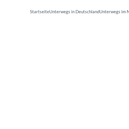
Startseite
Unterwegs in Deutschland
Unterwegs im 