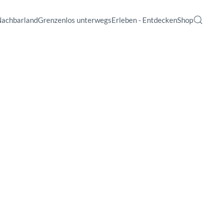
Nachbarland
Grenzenlos unterwegs
Erleben - Entdecken
Shop