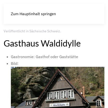
Zum Hauptinhalt springen
Veröffentlicht in
Sächsische Schweiz
.
Gasthaus Waldidylle
Gastronomie:
Gasthof oder Gaststätte
Bild: