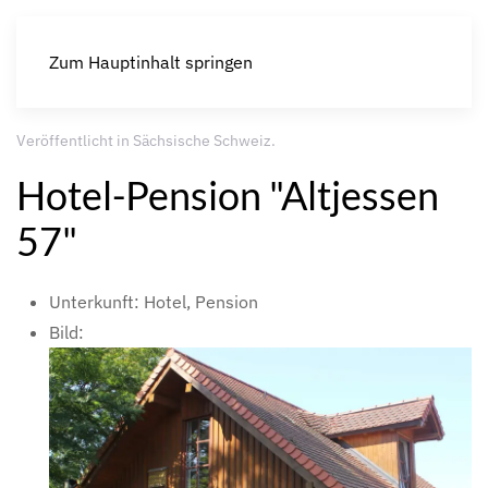
Zum Hauptinhalt springen
Veröffentlicht in
Sächsische Schweiz
.
Hotel-Pension "Altjessen
57"
Unterkunft:
Hotel, Pension
Bild: