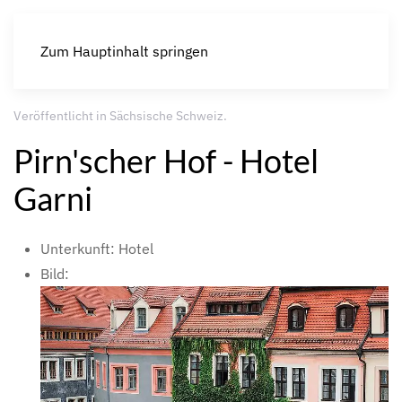
Zum Hauptinhalt springen
Veröffentlicht in
Sächsische Schweiz
.
Pirn'scher Hof - Hotel
Garni
Unterkunft:
Hotel
Bild: