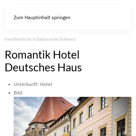
Zum Hauptinhalt springen
Veröffentlicht in
Sächsische Schweiz
.
Romantik Hotel
Deutsches Haus
Unterkunft:
Hotel
Bild: