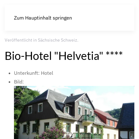
Zum Hauptinhalt springen
Veröffentlicht in
Sächsische Schweiz
.
Bio-Hotel "Helvetia" ****
Unterkunft:
Hotel
Bild: